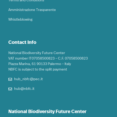
Terms and Conditions
Amministrazione Trasparente
Whistleblowing
Contact Info
National Biodiversity Future Center
VAT number IT07058500823 – C.F. 07058500823
Piazza Marina, 61 90133 Palermo – Italy
NBFC is subject to the split payment
hub_nbfc@pec.it
hub@nbfc.it
National Biodiversity Future Center