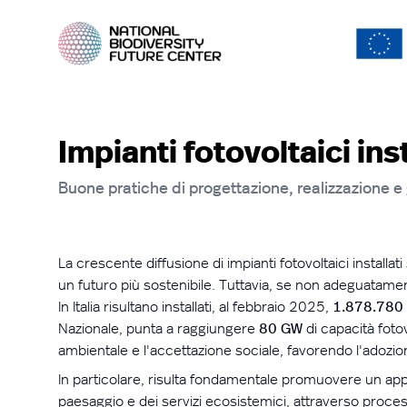
Impianti fotovoltaici ins
Buone pratiche di progettazione, realizzazione e
La crescente diffusione di impianti fotovoltaici install
un futuro più sostenibile. Tuttavia, se non adeguatamente
In Italia risultano installati, al febbraio 2025,
1.878.780 i
Nazionale, punta a raggiungere
80 GW
di capacità fotov
ambientale e
l'accettazione
sociale, favorendo
l'adozio
In particolare, risulta fondamentale promuovere un appr
paesaggio e dei servizi ecosistemici, attraverso proces