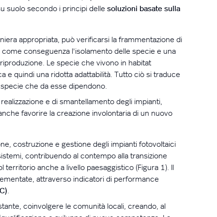
su suolo secondo i principi delle
soluzioni basate sulla
niera appropriata, può verificarsi la frammentazione di
anno come conseguenza
l'isolamento
delle specie e una
 riproduzione. Le specie che vivono in habitat
e quindi una ridotta adattabilità. Tutto ciò si traduce
 specie che da esse dipendono.
 realizzazione e di smantellamento degli impianti,
anche favorire la creazione involontaria di un nuovo
 costruzione e gestione degli impianti fotovoltaici
cosistemi, contribuendo al contempo alla transizione
territorio anche a livello paesaggistico (Figura 1). Il
ementate, attraverso indicatori di performance
FC)
.
ostante, coinvolgere le comunità locali, creando, al