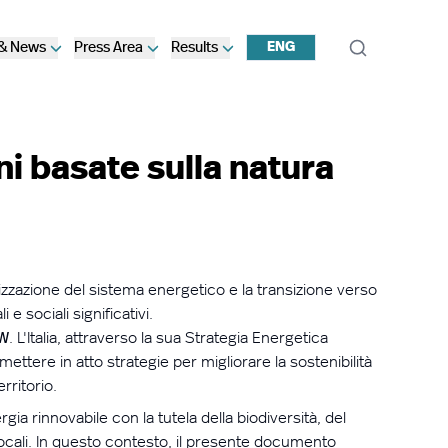
 & News
Press Area
Results
ENG
ni basate sulla natura
nizzazione del sistema energetico e la transizione verso
 sociali significativi.
W
.
L'Italia
, attraverso la sua Strategia Energetica
mettere in atto strategie per migliorare la sostenibilità
rritorio.
a rinnovabile con la tutela della biodiversità, del
locali. In questo contesto, il presente documento