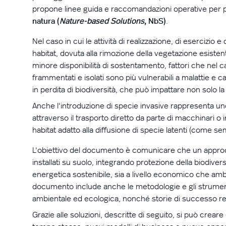
propone linee guida e raccomandazioni operative per prog
natura (
Nature-based Solutions
, NbS)
.
Nel caso in cui le attività di realizzazione, di esercizio 
habitat, dovuta alla rimozione della vegetazione esis
minore disponibilità di sostentamento, fattori che nel c
frammentati e isolati sono più vulnerabili a malattie e 
in perdita di biodiversità, che può impattare non solo
Anche
l'introduzione
di specie invasive rappresenta uno 
attraverso il trasporto diretto da parte di macchinari 
habitat adatto alla diffusione di specie latenti (come se
L'obiettivo
del documento è comunicare che un approccio 
installati su suolo, integrando protezione della biodive
energetica sostenibile, sia a livello economico che ambien
documento include anche le metodologie e gli strumen
ambientale ed ecologica, nonché storie di successo re
Grazie alle soluzioni, descritte di seguito, si può creare