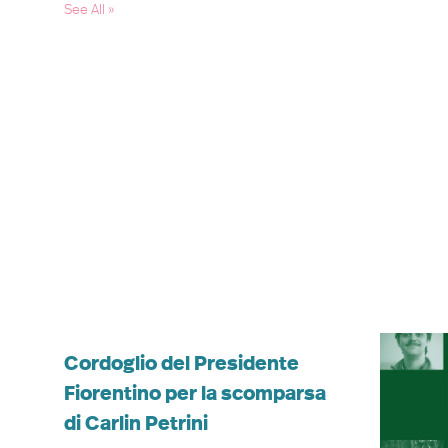
See All
»
Cordoglio del Presidente
Fiorentino per la scomparsa
di Carlin Petrini