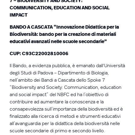
7 – BIODIVERSITY AND SOCIETY:
COMMUNICATION, EDUCATION AND SOCIAL
IMPACT
BANDO A CASCATA “Innovazione Didattica per la
Biodiversità: bando per la creazione di materiali
educativi avanzati nelle scuole secondarie”
CUP: C93C22002810006
Il Bando, a evidenza pubblica, è emanato dall'Università
degli Studi di Padova – Dipartimento di Biologia,
nell’ambito dei Bandi a Cascata dello Spoke 7
“Biodiversity and Society: Communication, education
and social impact” del NBFC ed ha l’obiettivo di
contribuire ad aumentare la conoscenza e la
consapevolezza sull’importanza della biodiversità ed è
finalizzato alla ricerca di metodi e strumenti educativi
all’avanguardia per la didattica della biodiversità nelle
scuole secondarie di primo e secondo livello.