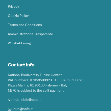
Privacy
Cookie Policy
Terms and Conditions
Amministrazione Trasparente
Whistleblowing
Contact Info
National Biodiversity Future Center
VAT number IT07058500823 – C.F. 07058500823
Piazza Marina, 61 90133 Palermo – Italy
NBFC is subject to the split payment
hub_nbfc@pec.it
hub@nbfc.it