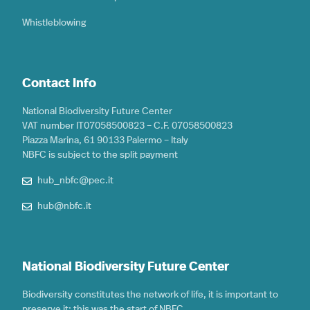
Whistleblowing
Contact Info
National Biodiversity Future Center
VAT number IT07058500823 – C.F. 07058500823
Piazza Marina, 61 90133 Palermo – Italy
NBFC is subject to the split payment
hub_nbfc@pec.it
hub@nbfc.it
National Biodiversity Future Center
Biodiversity constitutes the network of life, it is important to
preserve it: this was the start of NBFC