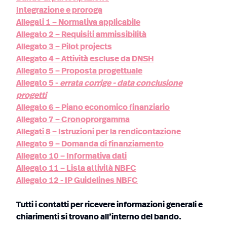
Integrazione e proroga
Allegati 1 – Normativa applicabile
Allegato 2 – Requisiti ammissibilità
Allegato 3 – Pilot projects
Allegato 4 – Attività escluse da DNSH
Allegato 5 – Proposta progettuale
Allegato 5 -
errata corrige - data conclusione
progetti
Allegato 6 – Piano economico finanziario
Allegato 7 – Cronoprorgamma
Allegati 8 – Istruzioni per la rendicontazione
Allegato 9 – Domanda di finanziamento
Allegato 10 – Informativa dati
Allegato 11 – Lista attività NBFC
Allegato 12 - IP Guidelines NBFC
Tutti i contatti per ricevere informazioni generali e
chiarimenti si trovano all’interno del bando.