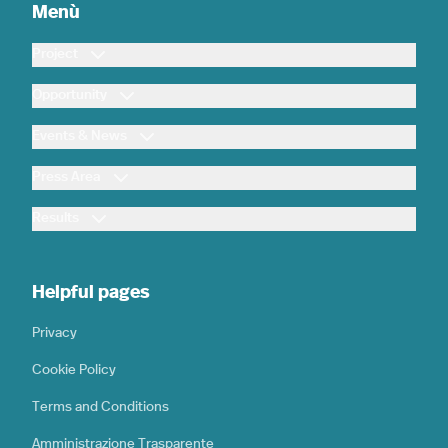
Menù
Project
Opportunity
Events & News
Press Area
Results
Helpful pages
Privacy
Cookie Policy
Terms and Conditions
Amministrazione Trasparente